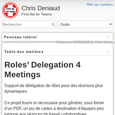
Aller au contenu
Chris Deniaud
First Aid for Teams
Panneau latéral
Posted on 03/06/2025 by Chris Deniau
Table des matières
Roles’ Delegation 4
Meetings
Support de délégation de rôles pour des réunions plus
dynamiques.
Ce projet fourni le nécessaire pour générer, sous forme
d’un PDF, un jeu de cartes à destination d’équipes peu
rompue aux séances de travail collaboratives.