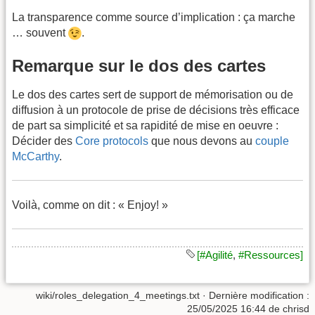
La transparence comme source d’implication : ça marche
… souvent
.
Remarque sur le dos des cartes
Le dos des cartes sert de support de mémorisation ou de
diffusion à un protocole de prise de décisions très efficace
de part sa simplicité et sa rapidité de mise en oeuvre :
Décider des
Core protocols
que nous devons au
couple
McCarthy
.
Voilà, comme on dit : « Enjoy! »
[#Agilité
,
#Ressources]
wiki/roles_delegation_4_meetings.txt
· Dernière modification :
25/05/2025 16:44
de
chrisd