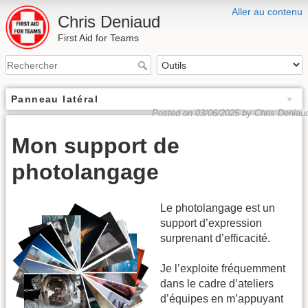
Aller au contenu
Chris Deniaud
First Aid for Teams
Panneau latéral
Posted on 03/06/2025 by Chris Deniau
Mon support de
photolangage
Le photolangage est un
support d’expression
surprenant d’efficacité.
Je l’exploite fréquemment
dans le cadre d’ateliers
d’équipes en m’appuyant