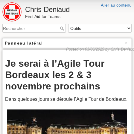
Aller au contenu
Chris Deniaud
First Aid for Teams
Panneau latéral
Posted on 03/06/2025 by Chris Deniau
Je serai à l’Agile Tour
Bordeaux les 2 & 3
novembre prochains
Dans quelques jours se déroule l’Agile Tour de Bordeaux.