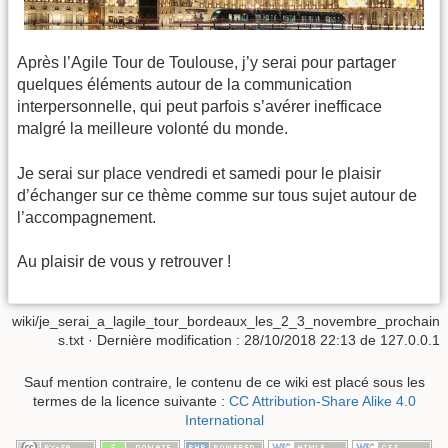
Après l’Agile Tour de Toulouse, j’y serai pour partager
quelques éléments autour de la communication
interpersonnelle, qui peut parfois s’avérer inefficace
malgré la meilleure volonté du monde.
Je serai sur place vendredi et samedi pour le plaisir
d’échanger sur ce thème comme sur tous sujet autour de
l’accompagnement.
Au plaisir de vous y retrouver !
wiki/je_serai_a_lagile_tour_bordeaux_les_2_3_novembre_prochain
s.txt
· Dernière modification :
28/10/2018 22:13
de
127.0.0.1
Sauf mention contraire, le contenu de ce wiki est placé sous les
termes de la licence suivante :
CC Attribution-Share Alike 4.0
International