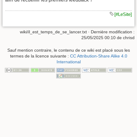
[#LeSite]
wiki/il_est_temps_de_se_lancer.txt
· Dernière modification :
25/05/2025 00:10
de
chrisd
Sauf mention contraire, le contenu de ce wiki est placé sous les
termes de la licence suivante :
CC Attribution-Share Alike 4.0
International