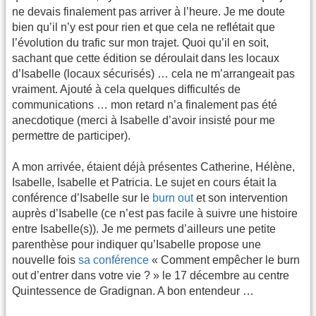
ne devais finalement pas arriver à l’heure. Je me doute
bien qu’il n’y est pour rien et que cela ne reflétait que
l’évolution du trafic sur mon trajet. Quoi qu’il en soit,
sachant que cette édition se déroulait dans les locaux
d’Isabelle (locaux sécurisés) … cela ne m’arrangeait pas
vraiment. Ajouté à cela quelques difficultés de
communications … mon retard n’a finalement pas été
anecdotique (merci à Isabelle d’avoir insisté pour me
permettre de participer).
A mon arrivée, étaient déjà présentes Catherine, Hélène,
Isabelle, Isabelle et Patricia. Le sujet en cours était la
conférence d’Isabelle sur le
burn out
et son intervention
auprès d’Isabelle (ce n’est pas facile à suivre une histoire
entre Isabelle(s)). Je me permets d’ailleurs une petite
parenthèse pour indiquer qu’Isabelle propose une
nouvelle fois
sa conférence
« Comment empêcher le burn
out d’entrer dans votre vie ? » le 17 décembre au centre
Quintessence de Gradignan. A bon entendeur …