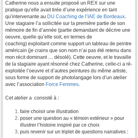
Catherine nous a ensuite proposé un REX sur une
pratique qu’elle avait tirée d’une expérience en tant
qu’intervenante au
DU Coaching de l’IAE de Bordeaux
.
Une stagiaire l’a sollicitée sur la première partie de son
mémoire de fin d’année (partie demandant de décrire une
oeuvre, quelle qu’elle soit, en termes de
coaching) exploitant comme support un tableau de peintre
américain (je crains que son nom n’ai pas été retenu dans
mon récit dominant … désolé). Cette oeuvre, et le travaille
de la stagiaire ayant résonné chez Catherine, celle-ci a ré-
exploitée l’oeuvre et d’autres peintures du même artiste,
sous forme de support de photolangage lors d’un atelier
avec l’association
Force Femmes
.
Cet atelier a consisté à :
faire choisir une illustration
poser une question au « témoin extérieur » pour
illustrer l’histoire inspiré par ce choix
puis revenir sur un triplet de questions narratives :