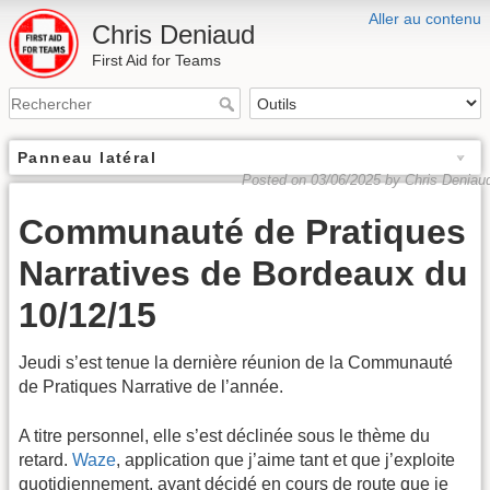
Aller au contenu
Chris Deniaud
First Aid for Teams
Panneau latéral
Posted on 03/06/2025 by Chris Deniau
Communauté de Pratiques
Narratives de Bordeaux du
10/12/15
Jeudi s’est tenue la dernière réunion de la Communauté
de Pratiques Narrative de l’année.
A titre personnel, elle s’est déclinée sous le thème du
retard.
Waze
, application que j’aime tant et que j’exploite
quotidiennement, ayant décidé en cours de route que je