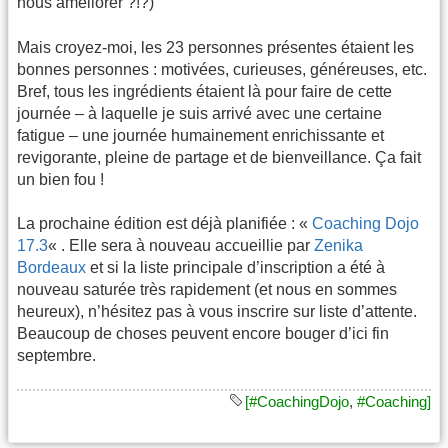
nous améliorer ?!?)
Mais croyez-moi, les 23 personnes présentes étaient les
bonnes personnes : motivées, curieuses, généreuses, etc.
Bref, tous les ingrédients étaient là pour faire de cette
journée – à laquelle je suis arrivé avec une certaine
fatigue – une journée humainement enrichissante et
revigorante, pleine de partage et de bienveillance. Ça fait
un bien fou !
La prochaine édition est déjà planifiée : «
Coaching Dojo
17.3
« . Elle sera à nouveau accueillie par
Zenika
Bordeaux
et si la liste principale d’inscription a été à
nouveau saturée très rapidement (et nous en sommes
heureux), n’hésitez pas à vous inscrire sur liste d’attente.
Beaucoup de choses peuvent encore bouger d’ici fin
septembre.
[#CoachingDojo
,
#Coaching]