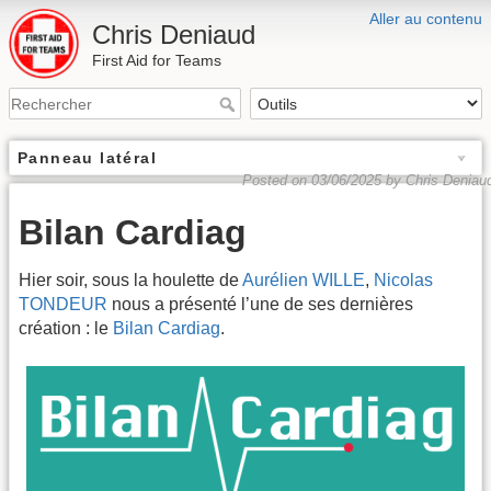
Aller au contenu
Chris Deniaud
First Aid for Teams
Panneau latéral
Posted on 03/06/2025 by Chris Deniau
Bilan Cardiag
Hier soir, sous la houlette de
Aurélien WILLE
,
Nicolas
TONDEUR
nous a présenté l’une de ses dernières
création : le
Bilan Cardiag
.