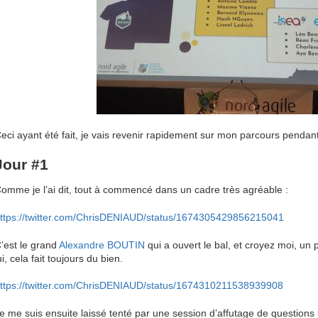
eci ayant été fait, je vais revenir rapidement sur mon parcours pendant
Jour #1
omme je l’ai dit, tout à commencé dans un cadre très agréable :
ttps://twitter.com/ChrisDENIAUD/status/1674305429856215041
’est le grand
Alexandre BOUTIN
qui a ouvert le bal, et croyez moi, un
ui, cela fait toujours du bien.
ttps://twitter.com/ChrisDENIAUD/status/1674310211538939908
e me suis ensuite laissé tenté par une session d’affutage de questions