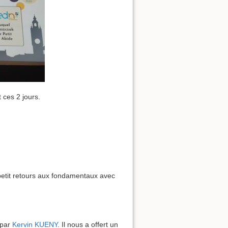
 ces 2 jours.
 petit retours aux fondamentaux avec
 par
Kervin KUENY
. Il nous a offert un