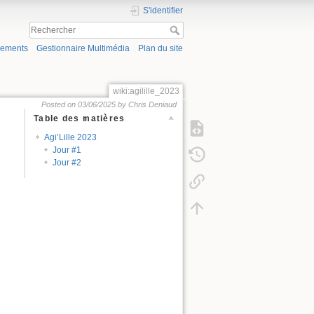
S'identifier
gements
Gestionnaire Multimédia
Plan du site
wiki:agilille_2023
Posted on 03/06/2025 by Chris Deniaud
Table des matières
Agi’Lille 2023
Jour #1
Jour #2