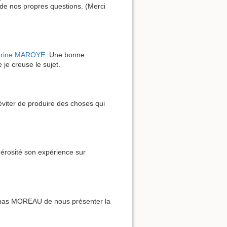
 de nos propres questions. (Merci
rrine MAROYE
. Une bonne
e je creuse le sujet.
éviter de produire des choses qui
érosité son expérience sur
omas MOREAU de nous présenter la