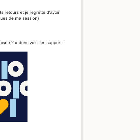
ts retours et je regrette d’avoir
iques de ma session)
isée ? » donc voici les support :