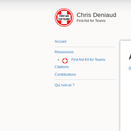
Chris Deniaud
First Aid for Teams
Accueil
Ressources
First Aid Kit for Teams
Citations
{
Contributions
Qui suis-je ?