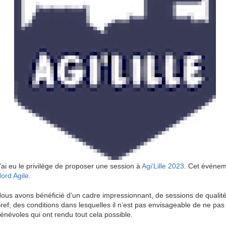
’ai eu le privilège de proposer une session à
Agi’Lille 2023
. Cet événem
ord Agile
.
ous avons bénéficié d’un cadre impressionnant, de sessions de qualité
ref, des conditions dans lesquelles il n’est pas envisageable de ne pas
énévoles qui ont rendu tout cela possible.