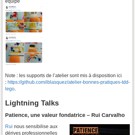
équipe
Note : les supports de l’atelier sont mis à disposition ici
:
https://github.com/iblasquez/atelier-bonnes-pratiques-tdd-
lego
.
Lightning Talks
Patience, une valeur fondatrice – Rui Carvalho
Rui
nous sensibilise aux
dérives professionnelles