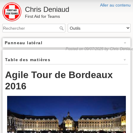
Aller au contenu
Chris Deniaud
First Aid for Teams
Panneau latéral
Posted on 09/07/2025 by Chris Deniau
Table des matières
Agile Tour de Bordeaux
2016