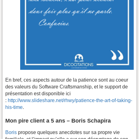
En bref, ces aspects autour de la patience sont au coeur
des valeurs du Software Craftsmanship, et le support de
présentation est disponible ici
:
http://www.slideshare.net/rhwy/patience-the-art-of-taking-
his-time
.
Mon pire client a 5 ans – Boris Schapira
Boris
propose quelques anecdotes sur sa propre vie