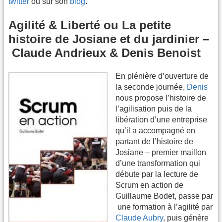
twitter
ou sur son
blog
.
Agilité & Liberté ou La petite
histoire de Josiane et du jardinier –
Claude Andrieux & Denis Benoist
En plénière d’ouverture de
la seconde journée,
Denis
nous propose l’histoire de
l’agilisation puis de la
libération d’une entreprise
qu’il a accompagné en
partant de l’histoire de
Josiane – premier maillon
d’une transformation qui
débute par la lecture de
Scrum en action de
Guillaume Bodet, passe par
une formation à l’agilité par
Claude Aubry
, puis génère