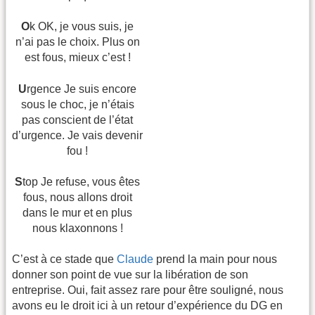
O
k OK, je vous suis, je
n’ai pas le choix. Plus on
est fous, mieux c’est !
U
rgence Je suis encore
sous le choc, je n’étais
pas conscient de l’état
d’urgence. Je vais devenir
fou !
S
top Je refuse, vous êtes
fous, nous allons droit
dans le mur et en plus
nous klaxonnons !
C’est à ce stade que
Claude
prend la main pour nous
donner son point de vue sur la libération de son
entreprise. Oui, fait assez rare pour être souligné, nous
avons eu le droit ici à un retour d’expérience du DG en