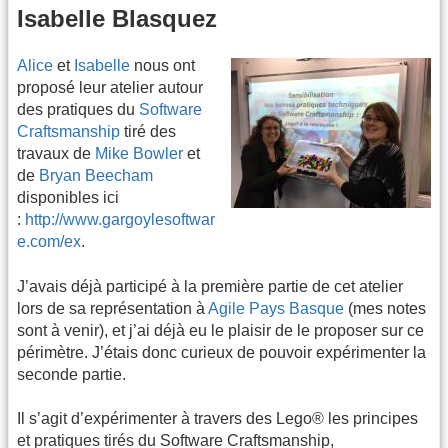
Isabelle Blasquez
Alice
et
Isabelle
nous ont
proposé leur atelier autour
des pratiques du
Software
Craftsmanship
tiré des
travaux de
Mike Bowler
et
de
Bryan Beecham
disponibles ici
:
http://www.gargoylesoftwar
e.com/ex
.
J’avais déjà participé à la première partie de cet atelier
lors de sa représentation à
Agile Pays Basque
(mes notes
sont à venir), et j’ai déjà eu le plaisir de le proposer sur ce
périmètre. J’étais donc curieux de pouvoir expérimenter la
seconde partie.
Il s’agit d’expérimenter à travers des Lego® les principes
et pratiques tirés du Software Craftsmanship,