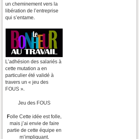
un cheminement vers la
libération de l’entreprise
qui s’entame.
L’adhésion des salariés à
cette mutation a en
particulier été validé à
travers un « jeu des
FOUS ».
Jeu des FOUS
F
olle Cette idée est folle,
mais j’ai envie de faire
partie de cette équipe en
m’impliquant.