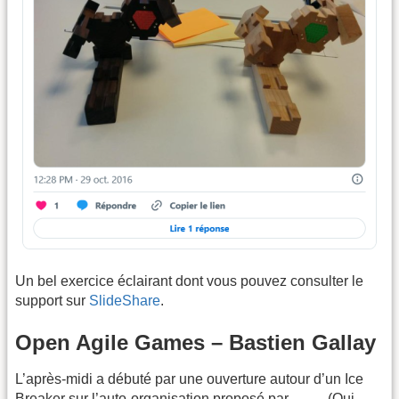
Un bel exercice éclairant dont vous pouvez consulter le
support sur
SlideShare
.
Open Agile Games – Bastien Gallay
L’après-midi a débuté par une ouverture autour d’un Ice
Breaker sur l’auto-organisation proposé par ……. (Qui