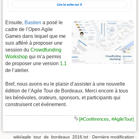
Ensuite,
Bastien
a posé le
cadre de l’Open Agile
Games dans lequel que me
suis afféré à proposer une
session du
Crowdfunding
Workshop
qui m’a permis
de proposer une version
1.1
de l’atelier.
Bref, nous avons eu le plaisir d’assister à une nouvelle
édition de l’Agile Tour de Bordeaux. Merci encore à tous
les bénévoles, orateurs, sponsors, et participants qui
construisent cet événement.
[#Conférences
,
#AgileTour]
wiki/agile_tour_de_bordeaux_2016.txt
· Dernière modification :