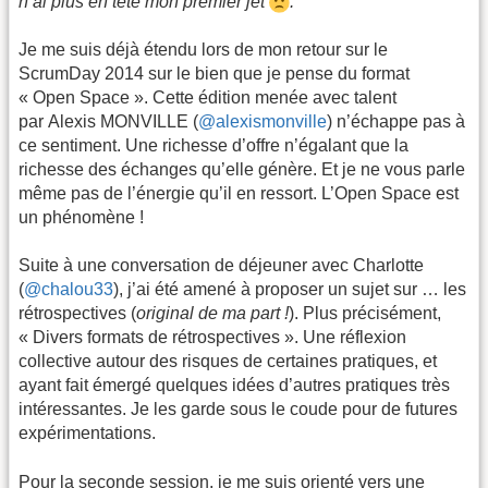
n’ai plus en tête mon premier jet
.
Je me suis déjà étendu lors de mon retour sur le
ScrumDay 2014 sur le bien que je pense du format
« Open Space ». Cette édition menée avec talent
par Alexis MONVILLE (
@alexismonville
) n’échappe pas à
ce sentiment. Une richesse d’offre n’égalant que la
richesse des échanges qu’elle génère. Et je ne vous parle
même pas de l’énergie qu’il en ressort. L’Open Space est
un phénomène !
Suite à une conversation de déjeuner avec Charlotte
(
@chalou33
), j’ai été amené à proposer un sujet sur … les
rétrospectives (
original de ma part !
). Plus précisément,
« Divers formats de rétrospectives ». Une réflexion
collective autour des risques de certaines pratiques, et
ayant fait émergé quelques idées d’autres pratiques très
intéressantes. Je les garde sous le coude pour de futures
expérimentations.
Pour la seconde session, je me suis orienté vers une