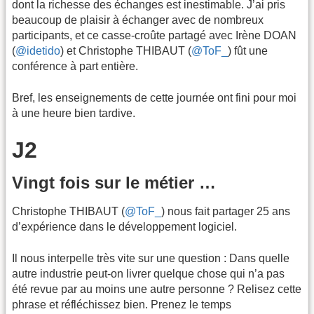
dont la richesse des échanges est inestimable. J’ai pris
beaucoup de plaisir à échanger avec de nombreux
participants, et ce casse-croûte partagé avec Irène DOAN
(
@idetido
) et Christophe THIBAUT (
@ToF_
) fût une
conférence à part entière.
Bref, les enseignements de cette journée ont fini pour moi
à une heure bien tardive.
J2
Vingt fois sur le métier …
Christophe THIBAUT (
@ToF_
) nous fait partager 25 ans
d’expérience dans le développement logiciel.
Il nous interpelle très vite sur une question : Dans quelle
autre industrie peut-on livrer quelque chose qui n’a pas
été revue par au moins une autre personne ? Relisez cette
phrase et réfléchissez bien. Prenez le temps