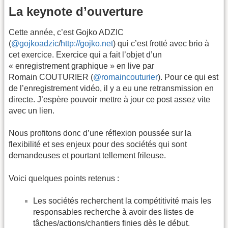
La keynote d’ouverture
Cette année, c’est Gojko ADZIC
(
@gojkoadzic
/
http://gojko.net
) qui c’est frotté avec brio à
cet exercice. Exercice qui a fait l’objet d’un
« enregistrement graphique » en live par
Romain COUTURIER (
@romaincouturier
). Pour ce qui est
de l’enregistrement vidéo, il y a eu une retransmission en
directe. J’espère pouvoir mettre à jour ce post assez vite
avec un lien.
Nous profitons donc d’une réflexion poussée sur la
flexibilité et ses enjeux pour des sociétés qui sont
demandeuses et pourtant tellement frileuse.
Voici quelques points retenus :
Les sociétés recherchent la compétitivité mais les
responsables recherche à avoir des listes de
tâches/actions/chantiers finies dès le début.