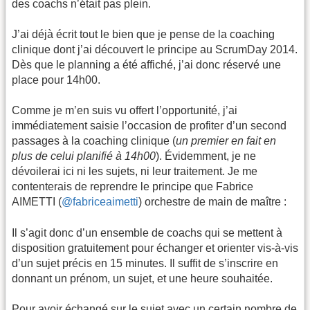
des coachs n’était pas plein.
J’ai déjà écrit tout le bien que je pense de la coaching
clinique dont j’ai découvert le principe au ScrumDay 2014.
Dès que le planning a été affiché, j’ai donc réservé une
place pour 14h00.
Comme je m’en suis vu offert l’opportunité, j’ai
immédiatement saisie l’occasion de profiter d’un second
passages à la coaching clinique (
un premier en fait en
plus de celui planifié à 14h00
). Évidemment, je ne
dévoilerai ici ni les sujets, ni leur traitement. Je me
contenterais de reprendre le principe que Fabrice
AIMETTI (
@fabriceaimetti
) orchestre de main de maître :
Il s’agit donc d’un ensemble de coachs qui se mettent à
disposition gratuitement pour échanger et orienter vis-à-vis
d’un sujet précis en 15 minutes. Il suffit de s’inscrire en
donnant un prénom, un sujet, et une heure souhaitée.
Pour avoir échangé sur le sujet avec un certain nombre de