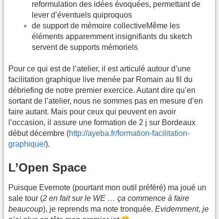
reformulation des idées évoquées, permettant de
lever d’éventuels quiproquos
de support de mémoire collectiveMême les
éléments apparemment insignifiants du sketch
servent de supports mémoriels
Pour ce qui est de l’atelier, il est articulé autour d’une
facilitation graphique live menée par Romain au fil du
débriefing de notre premier exercice. Autant dire qu’en
sortant de l’atelier, nous ne sommes pas en mesure d’en
faire autant. Mais pour ceux qui peuvent en avoir
l’occasion, il assure une formation de 2 j sur Bordeaux
début décembre (
http://ayeba.fr/formation-facilitation-
graphique/
).
L’Open Space
Puisque Evernote (pourtant mon outil préféré) ma joué un
sale tour (
2 en fait sur le WE … ça commence à faire
beaucoup
), je reprends ma note tronquée.
Evidemment, je