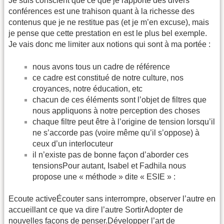
Je suis conscient que ce que je rapporte des divers
conférences est une trahison quant à la richesse des
contenus que je ne restitue pas (et je m’en excuse), mais
je pense que cette prestation en est le plus bel exemple.
Je vais donc me limiter aux notions qui sont à ma portée :
nous avons tous un cadre de référence
ce cadre est constitué de notre culture, nos
croyances, notre éducation, etc
chacun de ces éléments sont l’objet de filtres que
nous appliquons à notre perception des choses
chaque filtre peut être à l’origine de tension lorsqu’il
ne s’accorde pas (voire même qu’il s’oppose) à
ceux d’un interlocuteur
il n’existe pas de bonne façon d’aborder ces
tensionsPour autant, Isabel et Fadhila nous
propose une « méthode » dite « ESIE » :
Ecoute activeÉcouter sans interrompre, observer l’autre en
accueillant ce que va dire l’autre SortirAdopter de
nouvelles façons de penser.Développer l’art de