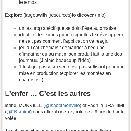
le temps.
Explore
(target)
with
(resources)
to
dicover
(info)
un test trop spécifique se doit d’être automatisé
identifier les zones pour lesquelles le développeur
ne sait pas comment l’application va réagir.
jeu du cauchemars : demander à l’équipe
d’imaginer qu’au matin, son produit fait la une des
journaux. (J’aime beaucoup l’idée)
1 test qui passe au vert n’est pas suffisant pour une
mise en production (explorer les montées en
charge, etc).
L’enfer … C’est les autres
Isabel MONVILLE (
@isabelmonville
) et Fadhila BRAHIMI
(
@FBrahimi
) nous offrent une keynote de clôture de haute
volée.