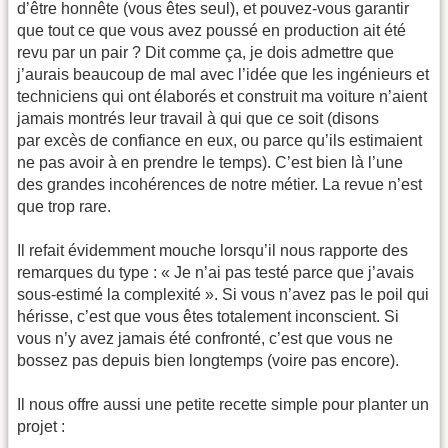
d’être honnête (vous êtes seul), et pouvez-vous garantir
que tout ce que vous avez poussé en production ait été
revu par un pair ? Dit comme ça, je dois admettre que
j’aurais beaucoup de mal avec l’idée que les ingénieurs et
techniciens qui ont élaborés et construit ma voiture n’aient
jamais montrés leur travail à qui que ce soit (disons
par excès de confiance en eux, ou parce qu’ils estimaient
ne pas avoir à en prendre le temps). C’est bien là l’une
des grandes incohérences de notre métier. La revue n’est
que trop rare.
Il refait évidemment mouche lorsqu’il nous rapporte des
remarques du type : « Je n’ai pas testé parce que j’avais
sous-estimé la complexité ». Si vous n’avez pas le poil qui
hérisse, c’est que vous êtes totalement inconscient. Si
vous n’y avez jamais été confronté, c’est que vous ne
bossez pas depuis bien longtemps (voire pas encore).
Il nous offre aussi une petite recette simple pour planter un
projet :