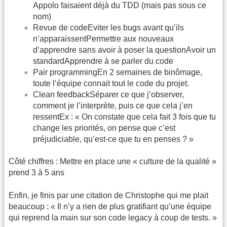
Appolo faisaient déjà du TDD (mais pas sous ce
nom)
Revue de codeEviter les bugs avant qu’ils
n’apparaissentPermettre aux nouveaux
d’apprendre sans avoir à poser la questionAvoir un
standardApprendre à se parler du code
Pair programmingEn 2 semaines de binômage,
toute l’équipe connait tout le code du projet.
Clean feedbackSéparer ce que j’observer,
comment je l’interprète, puis ce que cela j’en
ressentEx : « On constate que cela fait 3 fois que tu
change les priorités, on pense que c’est
préjudiciable, qu’est-ce que tu en penses ? »
Côté chiffres : Mettre en place une « culture de la qualité »
prend 3 à 5 ans
Enfin, je finis par une citation de Christophe qui me plait
beaucoup : « Il n’y a rien de plus gratifiant qu’une équipe
qui reprend la main sur son code legacy à coup de tests. »