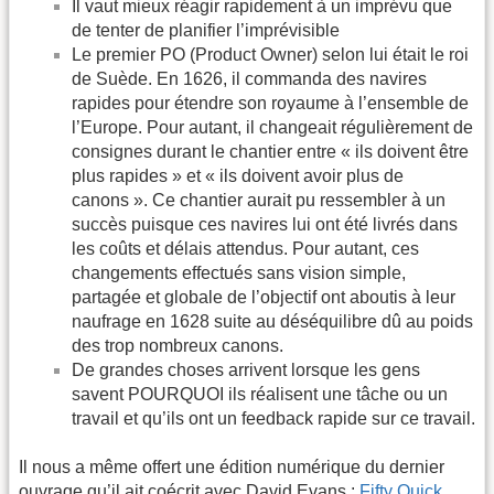
Il vaut mieux réagir rapidement à un imprévu que
de tenter de planifier l’imprévisible
Le premier PO (Product Owner) selon lui était le roi
de Suède. En 1626, il commanda des navires
rapides pour étendre son royaume à l’ensemble de
l’Europe. Pour autant, il changeait régulièrement de
consignes durant le chantier entre « ils doivent être
plus rapides » et « ils doivent avoir plus de
canons ». Ce chantier aurait pu ressembler à un
succès puisque ces navires lui ont été livrés dans
les coûts et délais attendus. Pour autant, ces
changements effectués sans vision simple,
partagée et globale de l’objectif ont aboutis à leur
naufrage en 1628 suite au déséquilibre dû au poids
des trop nombreux canons.
De grandes choses arrivent lorsque les gens
savent POURQUOI ils réalisent une tâche ou un
travail et qu’ils ont un feedback rapide sur ce travail.
Il nous a même offert une édition numérique du dernier
ouvrage qu’il ait coécrit avec David Evans :
Fifty Quick