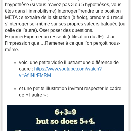
l’hypothèse (si vous n’avez pas 3 ou 5 hypothèses, vous
êtes dans l’immobilisme) InterrogerPrendre une position
META : s’extraire de la situation (à froid), prendre du recul,
s’interroger soi-même sur ses propres valeurs bafouée (ou
celle de l’autre). Oser poser des questions.
ExprimerExprimer un ressenti (utilisation du JE) : J’ai
l’impression que …Ramener à ce que l’on perçoit nous-
même.
voici une petite vidéo illustrant une différence de
cadre :
https://www.youtube.com/watch?
v=AfiINIrFMRM
et une petite illustration invitant respecter le cadre
de « l’autre » :