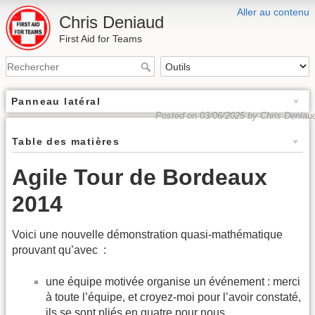
Aller au contenu
Chris Deniaud
First Aid for Teams
Panneau latéral
Posted on 03/06/2025 by Chris Deniau
Table des matières
Agile Tour de Bordeaux
2014
Voici une nouvelle démonstration quasi-mathématique
prouvant qu’avec :
une équipe motivée organise un événement : merci
à toute l’équipe, et croyez-moi pour l’avoir constaté,
ils se sont pliés en quatre pour nous