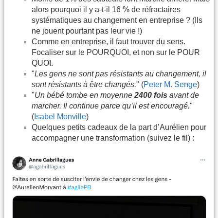
alors pourquoi il y a-t-il 16 % de réfractaires
systématiques au changement en entreprise ? (Ils
ne jouent pourtant pas leur vie !)
Comme en entreprise, il faut trouver du sens.
Focaliser sur le POURQUOI, et non sur le POUR
QUOI.
"
Les gens ne sont pas résistants au changement, il
sont résistants à être changés.
" (
Peter M. Senge
)
"
Un bébé tombe en moyenne
2400 fois
avant de
marcher. Il continue parce qu’il est encouragé.
"
(
Isabel Monville
)
Quelques petits cadeaux de la part d’Aurélien pour
accompagner une transformation (suivez le fil) :