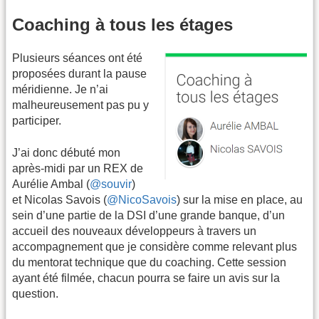
Coaching à tous les étages
Plusieurs séances ont été
proposées durant la pause
méridienne. Je n’ai
malheureusement pas pu y
participer.
J’ai donc débuté mon
après-midi par un REX de
Aurélie Ambal (
@souvir
)
et Nicolas Savois (
@NicoSavois
) sur la mise en place, au
sein d’une partie de la DSI d’une grande banque, d’un
accueil des nouveaux développeurs à travers un
accompagnement que je considère comme relevant plus
du mentorat technique que du coaching. Cette session
ayant été filmée, chacun pourra se faire un avis sur la
question.