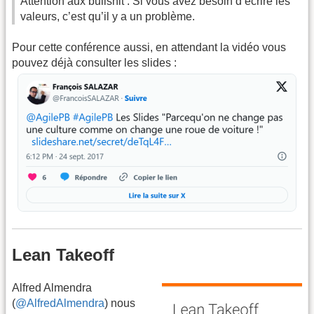
Attention aux bullshit : Si vous avez besoin d’écrire les
valeurs, c’est qu’il y a un problème.
Pour cette conférence aussi, en attendant la vidéo vous
pouvez déjà consulter les slides :
Lean Takeoff
Alfred Almendra
(
@AlfredAlmendra
) nous