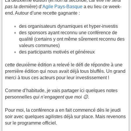
La deuxième édition (
et non la seconde, car elle ne sera
pas la dernière
) d’
Agile Pays-Basque
a eu lieu ce week-
end. Autour d’une recette gagnante :
des organisateurs dynamiques et hyper-investis
des sponsors ayant reconnu une conférence de
qualité (certains y ont même sûrement reconnu des
valeurs communes)
des participants motivés et généreux
cette deuxième édition a relevé le défi de répondre à une
première édition qui nous avait déjà tous bluffés. Un grand
merci à tous ces acteurs pour leur investissement !
Comme d’habitude, je vais partager ici quelques notes
personnelles
qui n’engagent que moi 😉
.
Pour moi, la conférence a en fait commencé dès le jeudi
soir avec quelques agilistes déjà sur place. Mais revenons
sur le programme officiel.