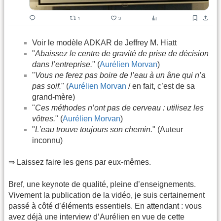
Voir le modèle ADKAR de Jeffrey M. Hiatt
"
Abaissez le centre de gravité de prise de décision
dans l’entreprise.
" (
Aurélien Morvan
)
"
Vous ne ferez pas boire de l’eau à un âne qui n’a
pas soif.
" (
Aurélien Morvan
/ en fait, c’est de sa
grand-mère)
"
Ces méthodes n’ont pas de cerveau : utilisez les
vôtres.
" (
Aurélien Morvan
)
"
L’eau trouve toujours son chemin.
" (Auteur
inconnu)
⇒ Laissez faire les gens par eux-mêmes.
Bref, une keynote de qualité, pleine d’enseignements.
Vivement la publication de la vidéo, je suis certainement
passé à côté d’éléments essentiels. En attendant : vous
avez déjà une interview d’Aurélien en vue de cette