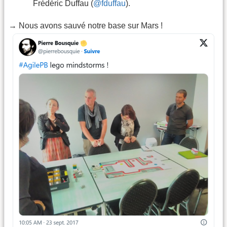
Frédéric Duffau (
@fduffau
).
→ Nous avons sauvé notre base sur Mars !