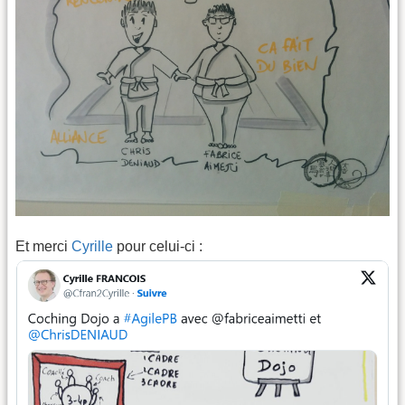
Et merci
Cyrille
pour celui-ci :