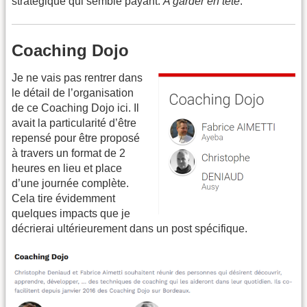
stratégique qui semble payant.
A garder en tête
.
Coaching Dojo
Je ne vais pas rentrer dans
le détail de l’organisation
de ce Coaching Dojo ici. Il
avait la particularité d’être
repensé pour être proposé
à travers un format de 2
heures en lieu et place
d’une journée complète.
Cela tire évidemment
quelques impacts que je
décrierai ultérieurement dans un post spécifique.