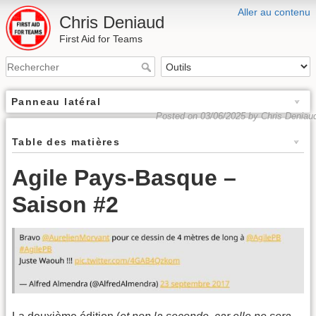
Aller au contenu
Chris Deniaud
First Aid for Teams
Panneau latéral
Posted on 03/06/2025 by Chris Deniau
Table des matières
Agile Pays-Basque –
Saison #2