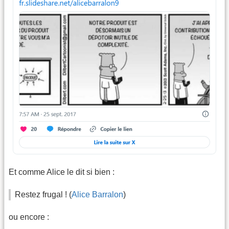
Et comme Alice le dit si bien :
Restez frugal ! (
Alice Barralon
)
ou encore :