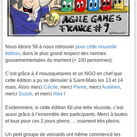
Nous étions 56 à nous retrouver
pour cette nouvelle
édition
, dans le plus grand respect des normes
gouvernementales du moment (< 100 personnes).
C’est grâce à 4 mousquetaires et un NGO en chef que
cette édition a pu se dérouler à Saint-Malo les 13 et 14
mars. Alors merci
Cécile
, merci
Pierre
, merci
Aurélien
,
merci
Suzon
, et merci
Alex
!
Evidemment, si cette édition fût une telle réussite, c’est
aussi grâce à l’ensemble des participants. Merci à toutes
et tous pour ces 2 jours pleins … vraiment très pleins.
Un petit groupe de veinards ont même commencé les