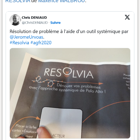
RESOLVIA
de
Maxence WALBROU
.