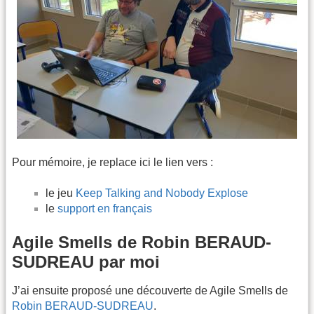
Pour mémoire, je replace ici le lien vers :
le jeu
Keep Talking and Nobody Explose
le
support en français
Agile Smells de Robin BERAUD-
SUDREAU par moi
J’ai ensuite proposé une découverte de Agile Smells de
Robin BERAUD-SUDREAU
.