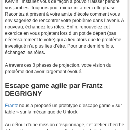
Kervin : installez vous de façon à pouvoir laisser pendre
vos jambes. Toujours pour mieux incarner cette phase.
Racontez à présent à votre ami.e d’école comment vous
envisageriez de rencontrer votre problème dans l’avenir. A
nouveau, échangez les rôles. Enfin, renouvelez cet
exercice en vous projetant lors d’un pot de départ (pas
nécessairement le votre) qui a lieu alors que le problème
investigué n’a plus lieu d’être. Pour une dernière fois,
échangez les rôles.
A travers ces 3 phases de projection, votre vision du
problème doit avoir largement évolué.
Escape game agile par Frantz
DEGRIGNY
Frantz
nous a proposé un prototype d’escape game « sur
table » sur la mécanique de Unlock.
Au détour d’une mission d’espionnage, cet atelier cherche