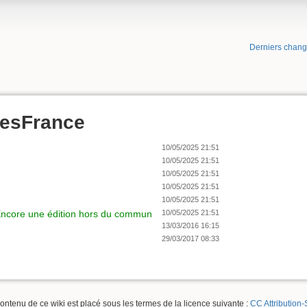
Derniers chan
mesFrance
10/05/2025 21:51
10/05/2025 21:51
10/05/2025 21:51
10/05/2025 21:51
10/05/2025 21:51
ncore une édition hors du commun
10/05/2025 21:51
13/03/2016 16:15
29/03/2017 08:33
contenu de ce wiki est placé sous les termes de la licence suivante :
CC Attribution-