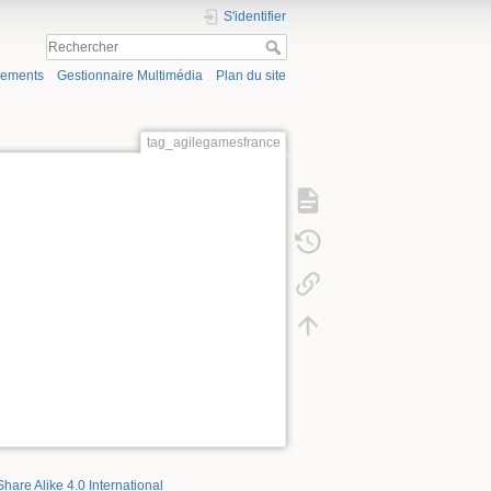
S'identifier
gements
Gestionnaire Multimédia
Plan du site
tag_agilegamesfrance
Share Alike 4.0 International