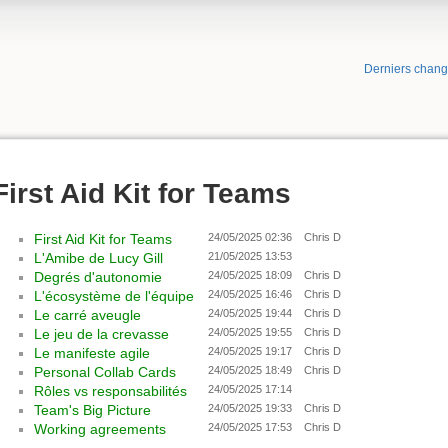
Derniers chan
First Aid Kit for Teams
First Aid Kit for Teams
24/05/2025 02:36
Chris D
L'Amibe de Lucy Gill
21/05/2025 13:53
Degrés d'autonomie
24/05/2025 18:09
Chris D
L'écosystème de l'équipe
24/05/2025 16:46
Chris D
Le carré aveugle
24/05/2025 19:44
Chris D
Le jeu de la crevasse
24/05/2025 19:55
Chris D
Le manifeste agile
24/05/2025 19:17
Chris D
Personal Collab Cards
24/05/2025 18:49
Chris D
Rôles vs responsabilités
24/05/2025 17:14
Team's Big Picture
24/05/2025 19:33
Chris D
Working agreements
24/05/2025 17:53
Chris D