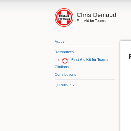
Chris Deniaud
First Aid for Teams
Accueil
Ressources
First Aid Kit for Teams
Citations
Contributions
Qui suis-je ?