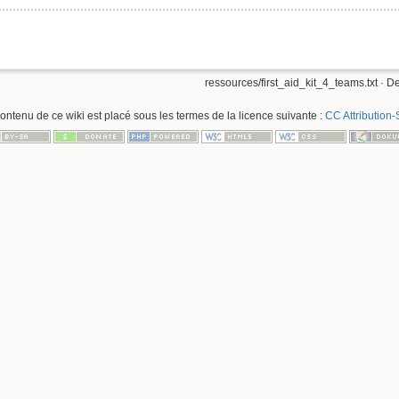
ressources/first_aid_kit_4_teams.txt
· De
contenu de ce wiki est placé sous les termes de la licence suivante :
CC Attribution-